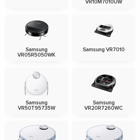
VR10M7010UW
Samsung
Samsung VR7010
VR05R5050WK
Samsung
Samsung
VR50T95735W
VR20R7260WC