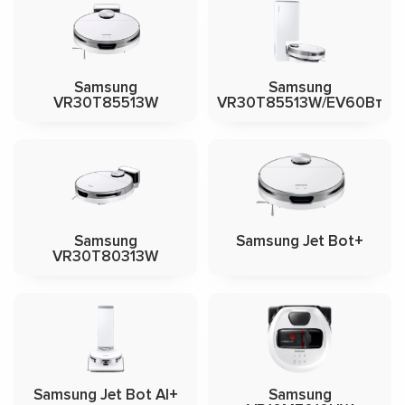
Samsung
Samsung
VR30T85513W
VR30T85513W/EV60Вт
Samsung
Samsung Jet Bot+
VR30T80313W
Samsung Jet Bot Al+
Samsung