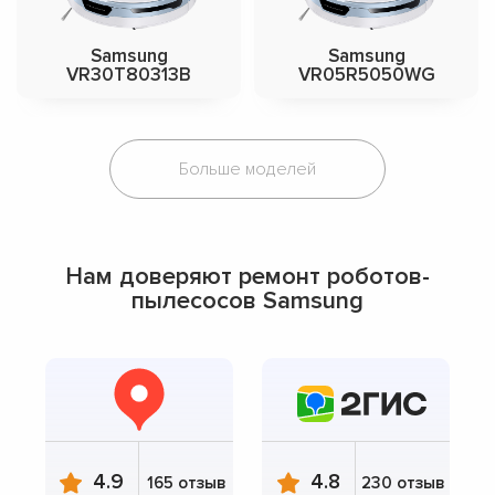
Samsung
Samsung
VR30T80313B
VR05R5050WG
Больше моделей
Нам доверяют ремонт роботов-
пылесосов Samsung
4.9
4.8
165 отзыв
230 отзыв