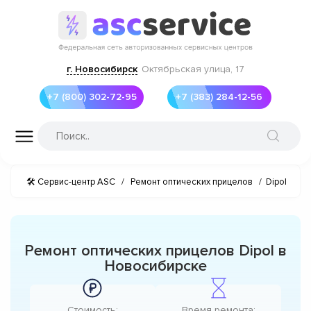
г. Новосибирск
Октябрьская улица, 17
+7 (800) 302-72-95
+7 (383) 284-12-56
🛠 Сервис-центр ASC
/
Ремонт оптических прицелов
/
Dipol
Ремонт оптических прицелов Dipol в
Новосибирске
Стоимость:
Время ремонта: