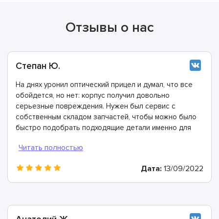
Отзывы о нас
Степан Ю.
На днях уронил оптический прицел и думал, что все
обойдется, но нет: корпус получил довольно
серьезные повреждения. Нужен был сервис с
собственным складом запчастей, чтобы можно было
быстро подобрать подходящие детали именно для
моей модели прицела. Мастера этой компании
справились с задачей на отлично и на все работы
дали многолетнюю гарантию. Спасибо огромное!
Дата:
13/09/2022