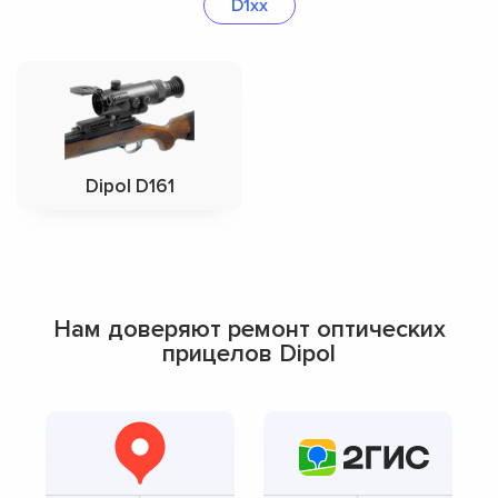
D1xx
Dipol D161
Нам доверяют ремонт оптических
прицелов Dipol