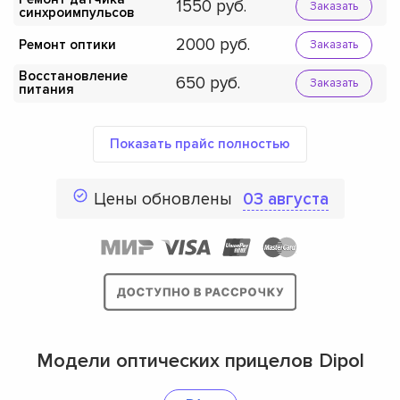
1550
Заказать
синхроимпульсов
2000
Ремонт оптики
Заказать
Восстановление
650
Заказать
питания
Показать прайс полностью
Цены обновлены
03 августа
Модели оптических прицелов Dipol