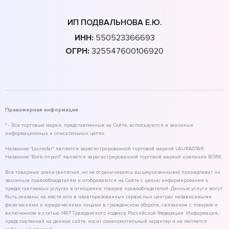
ИП ПОДВАЛЬНОВА Е.Ю.
ИНН:
550523366693
ОГРН:
325547600106920
Правомерная информация
* - Все торговые марки, представленные на Сайте, используются в законных
информационных и описательных целях.
Название "Laurastar" является зарегистрированной торговой маркой LAURASTAR.
Название "Bork-Import" является зарегистрированной торговой маркой компании BORK.
Все товарные знаки (включая, но не ограничиваясь вышеуказанными) принадлежат их
законным правообладателям и отображаются на Сайте с целью информирования о
предоставляемых услугах в отношении товаров правообладателей. Данные услуги могут
быть оказаны на месте или в неавторизованных сервисных центрах независимыми
физическими и юридическими лицами в гражданском обороте, связанном с товаром и
включенном в статью 1487 Гражданского кодекса Российской Федерации. Информация,
представленная на данном сайте, носит ознакомительный характер и не является